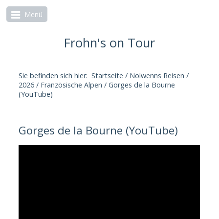
Menü
Frohn's on Tour
Sie befinden sich hier:
Startseite
/
Nolwenns Reisen
/
2026
/
Französische Alpen
/
Gorges de la Bourne
(YouTube)
Gorges de la Bourne (YouTube)