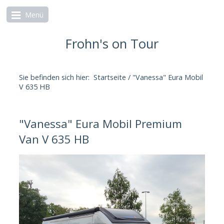
Menü
Frohn's on Tour
Sie befinden sich hier:
Startseite
/
"Vanessa" Eura Mobil
V 635 HB
"Vanessa" Eura Mobil Premium
Van V 635 HB